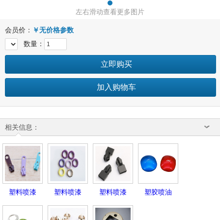
左右滑动查看更多图片
会员价：
￥
无价格参数
数量：
立即购买
加入购物车
相关信息：
塑料喷漆
塑料喷漆
塑料喷漆
塑胶喷油